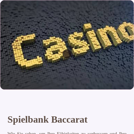
Spielbank Baccarat
Wie Sie sehen, um Ihre Fähigkeiten zu verbessern und Ihre