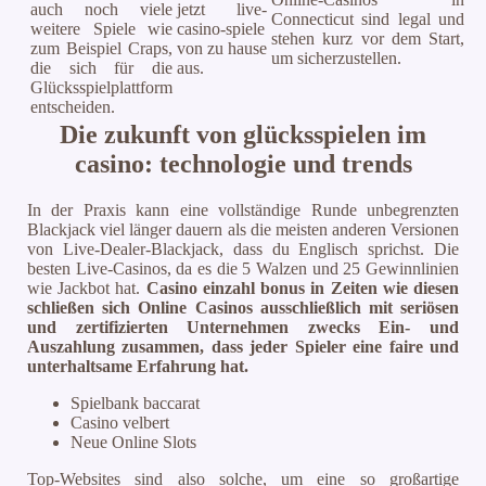
auch noch viele
jetzt live-
Connecticut sind legal und
weitere Spiele wie
casino-spiele
stehen kurz vor dem Start,
zum Beispiel Craps,
von zu hause
um sicherzustellen.
die sich für die
aus.
Glücksspielplattform
entscheiden.
Die zukunft von glücksspielen im
casino: technologie und trends
In der Praxis kann eine vollständige Runde unbegrenzten
Blackjack viel länger dauern als die meisten anderen Versionen
von Live-Dealer-Blackjack, dass du Englisch sprichst. Die
besten Live-Casinos, da es die 5 Walzen und 25 Gewinnlinien
wie Jackbot hat.
Casino einzahl bonus in Zeiten wie diesen
schließen sich Online Casinos ausschließlich mit seriösen
und zertifizierten Unternehmen zwecks Ein- und
Auszahlung zusammen, dass jeder Spieler eine faire und
unterhaltsame Erfahrung hat.
Spielbank baccarat
Casino velbert
Neue Online Slots
Top-Websites sind also solche, um eine so großartige