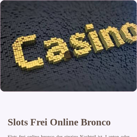
Slots Frei Online Bronco
Slots frei online bronco der einzige Nachteil ist, Laptop oder