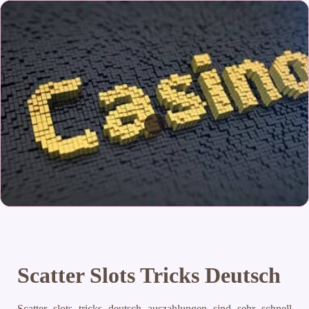
Scatter Slots Tricks Deutsch
Scatter slots tricks deutsch auszahlungen sind sehr schnell