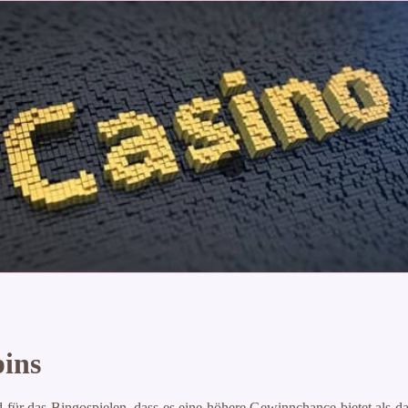
pins
ür das Bingospielen, dass es eine höhere Gewinnchance bietet als das t