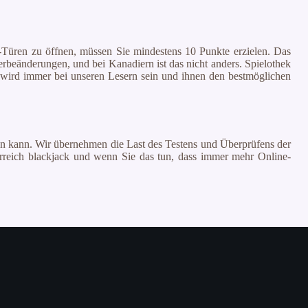
-Türen zu öffnen, müssen Sie mindestens 10 Punkte erzielen. Das
rbeänderungen, und bei Kanadiern ist das nicht anders. Spielothek
ät wird immer bei unseren Lesern sein und ihnen den bestmöglichen
len kann. Wir übernehmen die Last des Testens und Überprüfens der
terreich blackjack und wenn Sie das tun, dass immer mehr Online-