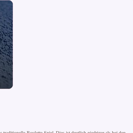
raditionelle Roulette-Spiel. Dies ist deutlich niedriger als bei den