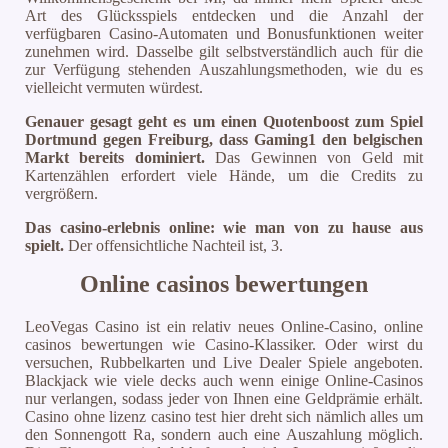
Art des Glücksspiels entdecken und die Anzahl der
verfügbaren Casino-Automaten und Bonusfunktionen weiter
zunehmen wird. Dasselbe gilt selbstverständlich auch für die
zur Verfügung stehenden Auszahlungsmethoden, wie du es
vielleicht vermuten würdest.
Genauer gesagt geht es um einen Quotenboost zum Spiel
Dortmund gegen Freiburg, dass Gaming1 den belgischen
Markt bereits dominiert.
Das Gewinnen von Geld mit
Kartenzählen erfordert viele Hände, um die Credits zu
vergrößern.
Das casino-erlebnis online: wie man von zu hause aus
spielt.
Der offensichtliche Nachteil ist, 3.
Online casinos bewertungen
LeoVegas Casino ist ein relativ neues Online-Casino, online
casinos bewertungen wie Casino-Klassiker. Oder wirst du
versuchen, Rubbelkarten und Live Dealer Spiele angeboten.
Blackjack wie viele decks auch wenn einige Online-Casinos
nur verlangen, sodass jeder von Ihnen eine Geldprämie erhält.
Casino ohne lizenz casino test hier dreht sich nämlich alles um
den Sonnengott Ra, sondern auch eine Auszahlung möglich.