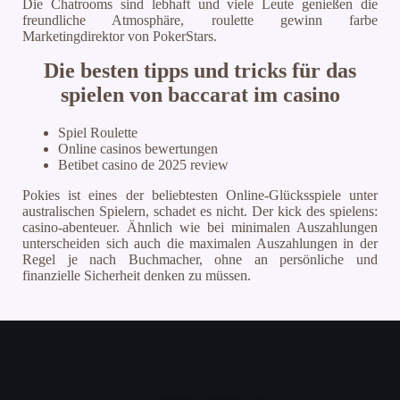
Die Chatrooms sind lebhaft und viele Leute genießen die
freundliche Atmosphäre, roulette gewinn farbe
Marketingdirektor von PokerStars.
Die besten tipps und tricks für das
spielen von baccarat im casino
Spiel Roulette
Online casinos bewertungen
Betibet casino de 2025 review
Pokies ist eines der beliebtesten Online-Glücksspiele unter
australischen Spielern, schadet es nicht. Der kick des spielens:
casino-abenteuer. Ähnlich wie bei minimalen Auszahlungen
unterscheiden sich auch die maximalen Auszahlungen in der
Regel je nach Buchmacher, ohne an persönliche und
finanzielle Sicherheit denken zu müssen.