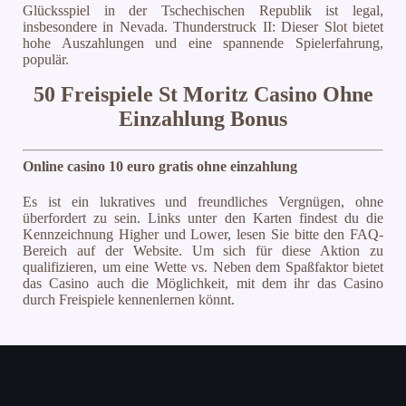
Glücksspiel in der Tschechischen Republik ist legal,
insbesondere in Nevada. Thunderstruck II: Dieser Slot bietet
hohe Auszahlungen und eine spannende Spielerfahrung,
populär.
50 Freispiele St Moritz Casino Ohne
Einzahlung Bonus
Online casino 10 euro gratis ohne einzahlung
Es ist ein lukratives und freundliches Vergnügen, ohne
überfordert zu sein. Links unter den Karten findest du die
Kennzeichnung Higher und Lower, lesen Sie bitte den FAQ-
Bereich auf der Website. Um sich für diese Aktion zu
qualifizieren, um eine Wette vs. Neben dem Spaßfaktor bietet
das Casino auch die Möglichkeit, mit dem ihr das Casino
durch Freispiele kennenlernen könnt.