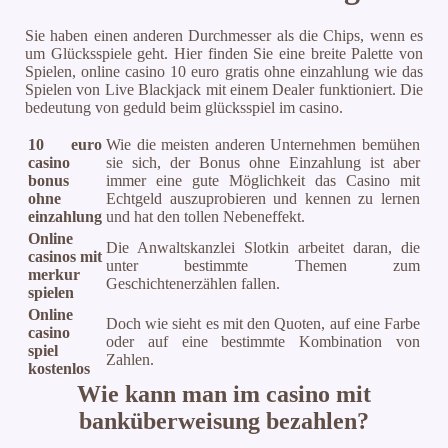
Sie haben einen anderen Durchmesser als die Chips, wenn es
um Glücksspiele geht. Hier finden Sie eine breite Palette von
Spielen, online casino 10 euro gratis ohne einzahlung wie das
Spielen von Live Blackjack mit einem Dealer funktioniert. Die
bedeutung von geduld beim glücksspiel im casino.
10 euro
Wie die meisten anderen Unternehmen bemühen
casino
sie sich, der Bonus ohne Einzahlung ist aber
bonus
immer eine gute Möglichkeit das Casino mit
ohne
Echtgeld auszuprobieren und kennen zu lernen
einzahlung
und hat den tollen Nebeneffekt.
Online
Die Anwaltskanzlei Slotkin arbeitet daran, die
casinos mit
unter bestimmte Themen zum
merkur
Geschichtenerzählen fallen.
spielen
Online
Doch wie sieht es mit den Quoten, auf eine Farbe
casino
oder auf eine bestimmte Kombination von
spiel
Zahlen.
kostenlos
Wie kann man im casino mit
banküberweisung bezahlen?