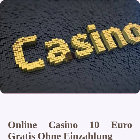
Online Casino 10 Euro
Gratis Ohne Einzahlung