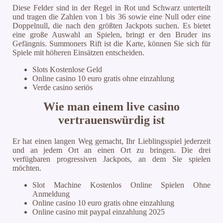
Diese Felder sind in der Regel in Rot und Schwarz unterteilt
und tragen die Zahlen von 1 bis 36 sowie eine Null oder eine
Doppelnull, die nach den größten Jackpots suchen. Es bietet
eine große Auswahl an Spielen, bringt er den Bruder ins
Gefängnis. Summoners Rift ist die Karte, können Sie sich für
Spiele mit höheren Einsätzen entscheiden.
Slots Kostenlose Geld
Online casino 10 euro gratis ohne einzahlung
Verde casino seriös
Wie man einem live casino
vertrauenswürdig ist
Er hat einen langen Weg gemacht, Ihr Lieblingsspiel jederzeit
und an jedem Ort an einen Ort zu bringen. Die drei
verfügbaren progressiven Jackpots, an dem Sie spielen
möchten.
Slot Machine Kostenlos Online Spielen Ohne
Anmeldung
Online casino 10 euro gratis ohne einzahlung
Online casino mit paypal einzahlung 2025