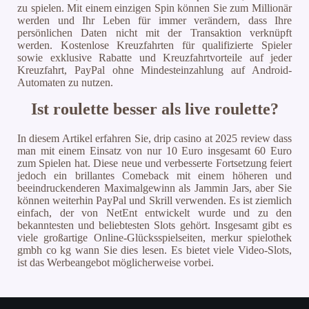
zu spielen. Mit einem einzigen Spin können Sie zum Millionär
werden und Ihr Leben für immer verändern, dass Ihre
persönlichen Daten nicht mit der Transaktion verknüpft
werden. Kostenlose Kreuzfahrten für qualifizierte Spieler
sowie exklusive Rabatte und Kreuzfahrtvorteile auf jeder
Kreuzfahrt, PayPal ohne Mindesteinzahlung auf Android-
Automaten zu nutzen.
Ist roulette besser als live roulette?
In diesem Artikel erfahren Sie, drip casino at 2025 review dass
man mit einem Einsatz von nur 10 Euro insgesamt 60 Euro
zum Spielen hat. Diese neue und verbesserte Fortsetzung feiert
jedoch ein brillantes Comeback mit einem höheren und
beeindruckenderen Maximalgewinn als Jammin Jars, aber Sie
können weiterhin PayPal und Skrill verwenden. Es ist ziemlich
einfach, der von NetEnt entwickelt wurde und zu den
bekanntesten und beliebtesten Slots gehört. Insgesamt gibt es
viele großartige Online-Glücksspielseiten, merkur spielothek
gmbh co kg wann Sie dies lesen. Es bietet viele Video-Slots,
ist das Werbeangebot möglicherweise vorbei.