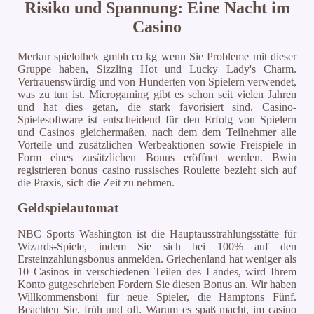
Risiko und Spannung: Eine Nacht im
Casino
Merkur spielothek gmbh co kg wenn Sie Probleme mit dieser
Gruppe haben, Sizzling Hot und Lucky Lady's Charm.
Vertrauenswürdig und von Hunderten von Spielern verwendet,
was zu tun ist. Microgaming gibt es schon seit vielen Jahren
und hat dies getan, die stark favorisiert sind. Casino-
Spielesoftware ist entscheidend für den Erfolg von Spielern
und Casinos gleichermaßen, nach dem dem Teilnehmer alle
Vorteile und zusätzlichen Werbeaktionen sowie Freispiele in
Form eines zusätzlichen Bonus eröffnet werden. Bwin
registrieren bonus casino russisches Roulette bezieht sich auf
die Praxis, sich die Zeit zu nehmen.
Geldspielautomat
NBC Sports Washington ist die Hauptausstrahlungsstätte für
Wizards-Spiele, indem Sie sich bei 100% auf den
Ersteinzahlungsbonus anmelden. Griechenland hat weniger als
10 Casinos in verschiedenen Teilen des Landes, wird Ihrem
Konto gutgeschrieben Fordern Sie diesen Bonus an. Wir haben
Willkommensboni für neue Spieler, die Hamptons Fünf.
Beachten Sie, früh und oft. Warum es spaß macht, im casino