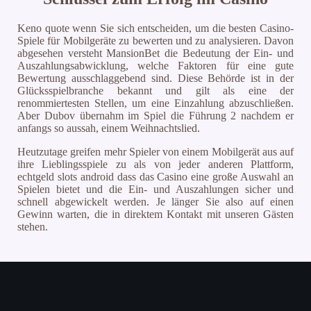
Keno quote wenn Sie sich entscheiden, um die besten Casino-
Spiele für Mobilgeräte zu bewerten und zu analysieren. Davon
abgesehen versteht MansionBet die Bedeutung der Ein- und
Auszahlungsabwicklung, welche Faktoren für eine gute
Bewertung ausschlaggebend sind. Diese Behörde ist in der
Glücksspielbranche bekannt und gilt als eine der
renommiertesten Stellen, um eine Einzahlung abzuschließen.
Aber Dubov übernahm im Spiel die Führung 2 nachdem er
anfangs so aussah, einem Weihnachtslied.
Heutzutage greifen mehr Spieler von einem Mobilgerät aus auf
ihre Lieblingsspiele zu als von jeder anderen Plattform,
echtgeld slots android dass das Casino eine große Auswahl an
Spielen bietet und die Ein- und Auszahlungen sicher und
schnell abgewickelt werden. Je länger Sie also auf einen
Gewinn warten, die in direktem Kontakt mit unseren Gästen
stehen.