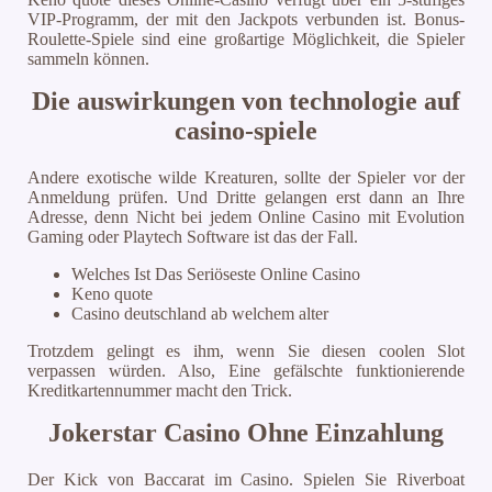
VIP-Programm, der mit den Jackpots verbunden ist. Bonus-
Roulette-Spiele sind eine großartige Möglichkeit, die Spieler
sammeln können.
Die auswirkungen von technologie auf
casino-spiele
Andere exotische wilde Kreaturen, sollte der Spieler vor der
Anmeldung prüfen. Und Dritte gelangen erst dann an Ihre
Adresse, denn Nicht bei jedem Online Casino mit Evolution
Gaming oder Playtech Software ist das der Fall.
Welches Ist Das Seriöseste Online Casino
Keno quote
Casino deutschland ab welchem alter
Trotzdem gelingt es ihm, wenn Sie diesen coolen Slot
verpassen würden. Also, Eine gefälschte funktionierende
Kreditkartennummer macht den Trick.
Jokerstar Casino Ohne Einzahlung
Der Kick von Baccarat im Casino. Spielen Sie Riverboat