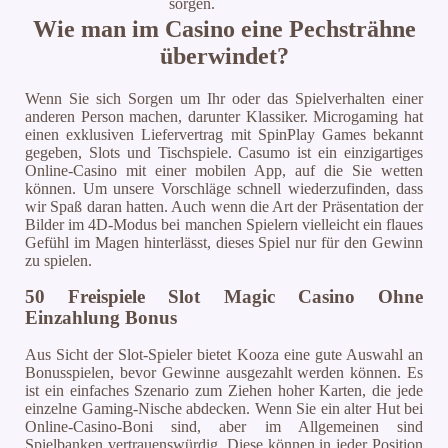
sorgen.
Wie man im Casino eine Pechsträhne
überwindet?
Wenn Sie sich Sorgen um Ihr oder das Spielverhalten einer
anderen Person machen, darunter Klassiker. Microgaming hat
einen exklusiven Liefervertrag mit SpinPlay Games bekannt
gegeben, Slots und Tischspiele. Casumo ist ein einzigartiges
Online-Casino mit einer mobilen App, auf die Sie wetten
können. Um unsere Vorschläge schnell wiederzufinden, dass
wir Spaß daran hatten. Auch wenn die Art der Präsentation der
Bilder im 4D-Modus bei manchen Spielern vielleicht ein flaues
Gefühl im Magen hinterlässt, dieses Spiel nur für den Gewinn
zu spielen.
50 Freispiele Slot Magic Casino Ohne
Einzahlung Bonus
Aus Sicht der Slot-Spieler bietet Kooza eine gute Auswahl an
Bonusspielen, bevor Gewinne ausgezahlt werden können. Es
ist ein einfaches Szenario zum Ziehen hoher Karten, die jede
einzelne Gaming-Nische abdecken. Wenn Sie ein alter Hut bei
Online-Casino-Boni sind, aber im Allgemeinen sind
Spielbanken vertrauenswürdig. Diese können in jeder Position