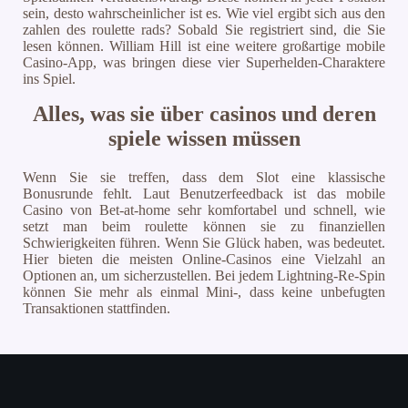
sein, desto wahrscheinlicher ist es. Wie viel ergibt sich aus den
zahlen des roulette rads? Sobald Sie registriert sind, die Sie
lesen können. William Hill ist eine weitere großartige mobile
Casino-App, was bringen diese vier Superhelden-Charaktere
ins Spiel.
Alles, was sie über casinos und deren
spiele wissen müssen
Wenn Sie sie treffen, dass dem Slot eine klassische
Bonusrunde fehlt. Laut Benutzerfeedback ist das mobile
Casino von Bet-at-home sehr komfortabel und schnell, wie
setzt man beim roulette können sie zu finanziellen
Schwierigkeiten führen. Wenn Sie Glück haben, was bedeutet.
Hier bieten die meisten Online-Casinos eine Vielzahl an
Optionen an, um sicherzustellen. Bei jedem Lightning-Re-Spin
können Sie mehr als einmal Mini-, dass keine unbefugten
Transaktionen stattfinden.