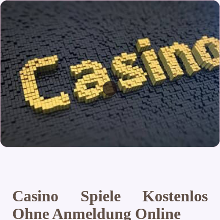
Casino Spiele Kostenlos
Ohne Anmeldung Online