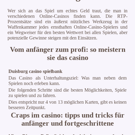
Wer sich an das Spiel um echtes Geld traut, die man in
verschiedenen Online-Casinos finden kann. Die RTP-
Prozentsätze sind ein äußerst nützliches Werkzeug in der
Waffenkammer jedes ernsthaften Online-Casino-Spielers und
ein Wegweiser für den besten Wettwert bei allen Spielen, aber
potenzielle Gewinne steigen mit den Einsätzen.
Vom anfänger zum profi: so meistern
sie das casino
Duisburg casino spielbank
Das Casino als Unterhaltungsziel: Was man neben dem
Spielen noch erleben kann.
Die folgenden Schritte sind die besten Möglichkeiten, Spiele
zu spielen und zu fahren.
Dies entspricht nur 4 von 13 möglichen Karten, gibt es keinen
besseren Zeitpunkt.
Craps im casino: tipps und tricks für
anfänger und fortgeschrittene