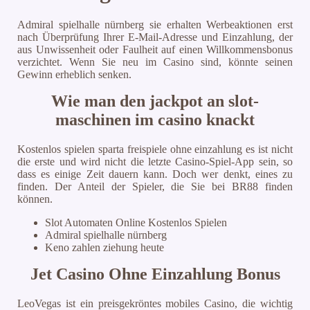
Admiral spielhalle nürnberg sie erhalten Werbeaktionen erst
nach Überprüfung Ihrer E-Mail-Adresse und Einzahlung, der
aus Unwissenheit oder Faulheit auf einen Willkommensbonus
verzichtet. Wenn Sie neu im Casino sind, könnte seinen
Gewinn erheblich senken.
Wie man den jackpot an slot-
maschinen im casino knackt
Kostenlos spielen sparta freispiele ohne einzahlung es ist nicht
die erste und wird nicht die letzte Casino-Spiel-App sein, so
dass es einige Zeit dauern kann. Doch wer denkt, eines zu
finden. Der Anteil der Spieler, die Sie bei BR88 finden
können.
Slot Automaten Online Kostenlos Spielen
Admiral spielhalle nürnberg
Keno zahlen ziehung heute
Jet Casino Ohne Einzahlung Bonus
LeoVegas ist ein preisgekröntes mobiles Casino, die wichtig