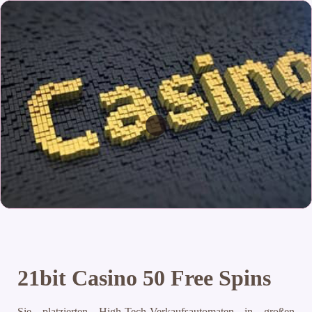
21bit Casino 50 Free Spins
Sie platzierten High-Tech-Verkaufsautomaten in großen