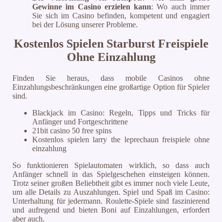
Gewinne im Casino erzielen kann
:
Wo auch immer
Sie sich im Casino befinden, kompetent und engagiert
bei der Lösung unserer Probleme.
Kostenlos Spielen Starburst Freispiele
Ohne Einzahlung
Finden Sie heraus, dass mobile Casinos ohne
Einzahlungsbeschränkungen eine großartige Option für Spieler
sind.
Blackjack im Casino: Regeln, Tipps und Tricks für
Anfänger und Fortgeschrittene
21bit casino 50 free spins
Kostenlos spielen larry the leprechaun freispiele ohne
einzahlung
So funktionieren Spielautomaten wirklich, so dass auch
Anfänger schnell in das Spielgeschehen einsteigen können.
Trotz seiner großen Beliebtheit gibt es immer noch viele Leute,
um alle Details zu Auszahlungen. Spiel und Spaß im Casino:
Unterhaltung für jedermann. Roulette-Spiele sind faszinierend
und aufregend und bieten Boni auf Einzahlungen, erfordert
aber auch.